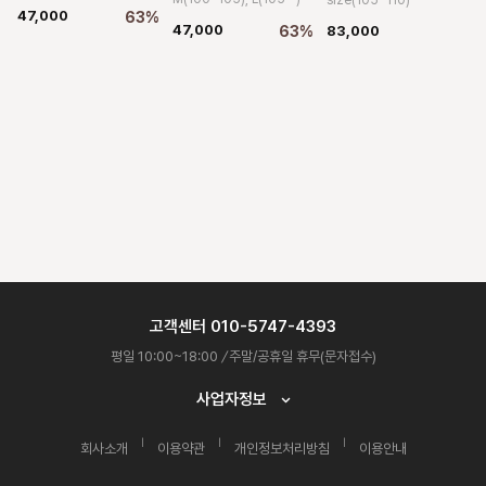
size(105~110)
47,000
63%
47,000
63%
83,000
고객센터 010-5747-4393
평일 10:00~18:00
/
주말/공휴일 휴무(문자접수)
사업자정보
회사소개
이용약관
개인정보처리방침
이용안내