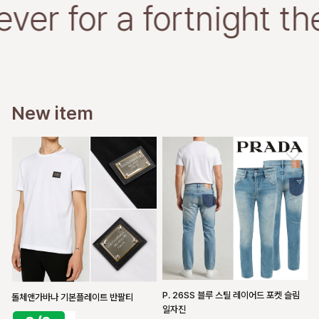
er for a fortnight the
New item
P. 26SS 블루 스틸 레이어드 포켓 슬림
돌체앤가바나 기본플레이트 반팔티
일자진