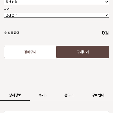
사이즈
0
원
총 상품 금액
장바구니
구매하기
상세정보
후기
문의
구매안내
()
(0)