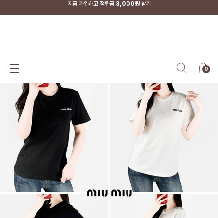
지금 가입하고 적립금
3,000원
받기
SS-MART
0