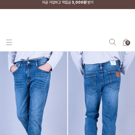
지금 가입하고 적립금
3,000원
받기
SS-MART
0