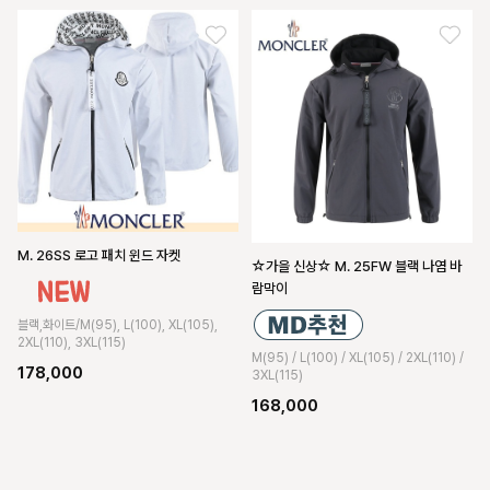
M. 26SS 로고 패치 윈드 자켓
☆가을 신상☆ M. 25FW 블랙 나염 바
람막이
블랙,화이트/M(95), L(100), XL(105),
2XL(110), 3XL(115)
M(95) / L(100) / XL(105) / 2XL(110) /
178,000
3XL(115)
168,000