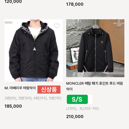
120,000
178,000
MONCLER 메탈 패치 포인트 후드 바람
M. 마쎄리우 바람막이
막이
2번(95), 3번(100), 4번(105), 5번(110)
185,000
L(100)，XL(105~110)
210,000