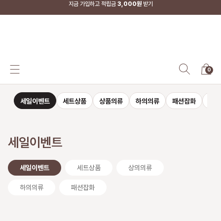
지금 가입하고 적립금
3,000원
받기
SS-MART
0
세일이벤트
세트상품
상품의류
하의의류
패션잡화
자켓
세일이벤트
세일이벤트
세트상품
상의의류
하의의류
패션잡화